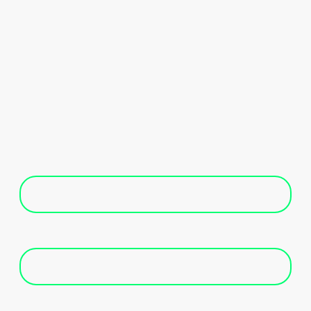
Name
*
E-Mail
Telefon/Mobil
*